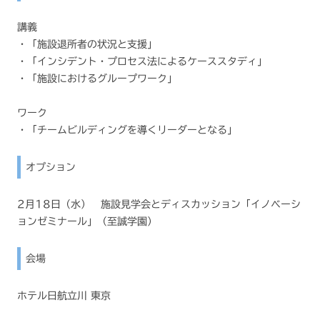
講義
・「施設退所者の状況と支援」
・「インシデント・プロセス法によるケーススタディ」
・「施設におけるグループワーク」
ワーク
・「チームビルディングを導くリーダーとなる」
オプション
2月18日（水） 施設見学会とディスカッション「イノベーシ
ョンゼミナール」（至誠学園）
会場
ホテル日航立川 東京