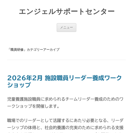
コ
ン
エンジェルサポートセンター
テ
ン
ツ
へ
ス
メニュー
キ
ッ
プ
「
職員研修
」カテゴリーアーカイブ
2026年2月 施設職員リーダー養成ワーク
ショップ
児童養護施設職員に求められるチームリーダー養成のためのワ
ークショップを開催します。
職場でのリーダーとして活躍するにあたり必要となる、リーダ
ーシップの体得と、社会的養護の充実のために求められる支援