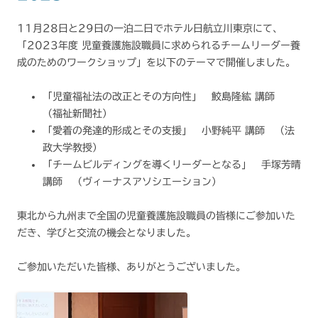
11月28日と29日の一泊二日でホテル日航立川東京にて、
「2023年度 児童養護施設職員に求められるチームリーダー養
成のためのワークショップ」を以下のテーマで開催しました。
「児童福祉法の改正とその方向性」 鮫島隆紘 講師
（
福祉新聞社）
「愛着の発達的形成とその支援」 小野純平 講師 （法
政大学教授）
「チームビルディングを導くリーダーとなる」 手塚芳晴
講師 （ヴィーナスアソシエーション）
東北から九州まで全国の児童養護施設職員の皆様にご参加いた
だき、学びと交流の機会となりました。
ご参加いただいた皆様、ありがとうございました。