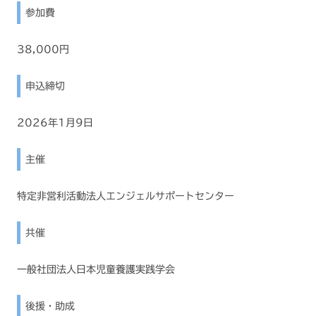
参加費
38,000円
申込締切
2026年1月9日
主催
特定非営利活動法人エンジェルサポートセンター
共催
一般社団法人日本児童養護実践学会
後援・助成