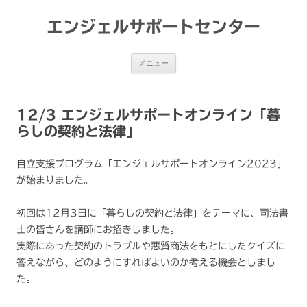
コ
ン
テ
エンジェルサポートセンター
ン
ツ
へ
ス
メニュー
キ
ッ
プ
12/3 エンジェルサポートオンライン「暮
らしの契約と法律」
自立支援プログラム「エンジェルサポートオンライン2023」
が始まりました。
初回は12月3日に「暮らしの契約と法律」をテーマに、司法書
士の皆さんを講師にお招きしました。
実際にあった契約のトラブルや悪質商法をもとにしたクイズに
答えながら、どのようにすればよいのか考える機会としまし
た。