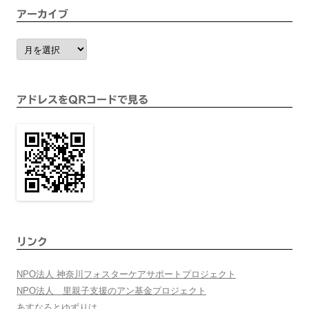
アーカイブ
ア
ー
カ
イ
ブ
アドレスをQRコードで見る
リンク
NPO法人 神奈川フォスターケアサポートプロジェクト
NPO法人 里親子支援のアン基金プロジェクト
あすなろとゆずりは