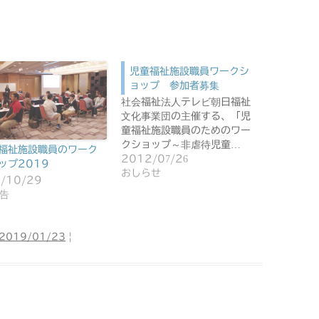
児童福祉施設職員ワークシ
ョップ 参加者募集
社会福祉法人テレビ朝日福祉
文化事業団の主催する、「児
童福祉施設職員のためのワー
クショップ～非虐待児童…
福祉施設職員のワーク
2012/07/26
ップ2019
おしらせ
/10/29
告
2019/01/23
|