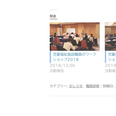
関連
児童福祉施設職員のワーク
児童
ショップ2018
ショ
2018/12/06
2019
活動報告
活動報
カテゴリー:
おしらせ
、
職員研修
| 投稿日: