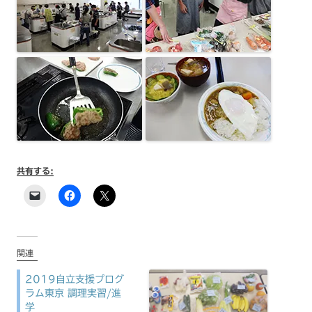
共有する:
関連
2019自立支援プログ
ラム東京 調理実習/進
学