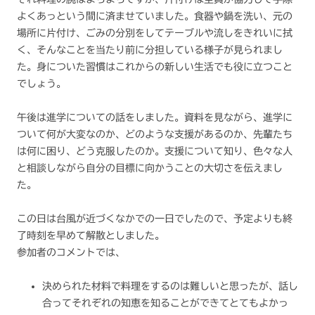
よくあっという間に済ませていました。食器や鍋を洗い、元の
場所に片付け、ごみの分別をしてテーブルや流しをきれいに拭
く、そんなことを当たり前に分担している様子が見られまし
た。身についた習慣はこれからの新しい生活でも役に立つこと
でしょう。
午後は進学についての話をしました。資料を見ながら、進学に
ついて何が大変なのか、どのような支援があるのか、先輩たち
は何に困り、どう克服したのか。支援について知り、色々な人
と相談しながら自分の目標に向かうことの大切さを伝えまし
た。
この日は台風が近づくなかでの一日でしたので、予定よりも終
了時刻を早めて解散としました。
参加者のコメントでは、
決められた材料で料理をするのは難しいと思ったが、話し
合ってそれぞれの知恵を知ることができてとてもよかっ