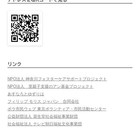
リンク
NPO法人 神奈川フォスターケアサポートプロジェクト
NPO法人 里親子支援のアン基金プロジェクト
あすなろとゆずりは
フィリップ モリス ジャパン 合同会社
ボラ市民ウェブ 東京ボランティア・市民活動センター
公益財団法人 資生堂社会福祉事業財団
社会福祉法人 テレビ朝日福祉文化事業団