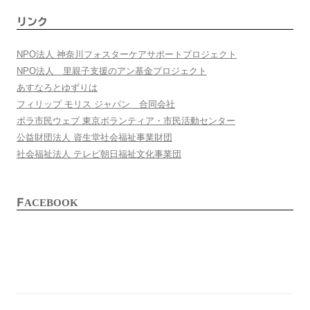
リンク
NPO法人 神奈川フォスターケアサポートプロジェクト
NPO法人 里親子支援のアン基金プロジェクト
あすなろとゆずりは
フィリップ モリス ジャパン 合同会社
ボラ市民ウェブ 東京ボランティア・市民活動センター
公益財団法人 資生堂社会福祉事業財団
社会福祉法人 テレビ朝日福祉文化事業団
FACEBOOK