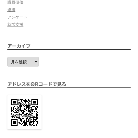
職員研修
連携
アンケート
就労支援
アーカイブ
ア
ー
カ
イ
ブ
アドレスをQRコードで見る