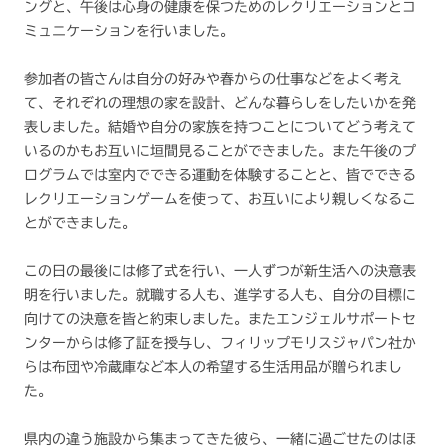
ングと、午後は心身の健康を保つためのレクリエーションとコ
ミュニケーションを行いました。
参加者の皆さんは自分の好みや春からの仕事などをよく考え
て、それぞれの理想の家を設計、どんな暮らしをしたいかを発
表しました。結婚や自分の家族を持つことについてどう考えて
いるのかもお互いに垣間見ることができました。また午後のプ
ログラムでは室内でできる運動を体験することと、皆でできる
レクリエーションゲームを使って、お互いにより親しくなるこ
とができました。
この日の最後には修了式を行い、一人ずつが新生活への決意表
明を行いました。就職する人も、進学する人も、自分の目標に
向けての決意を皆と約束しました。またエンジェルサポートセ
ンターからは修了証を授与し、フィリップモリスジャパン社か
らは布団や冷蔵庫など本人の希望する生活用品が贈られまし
た。
県内の違う施設から集まってきた彼ら、一緒に過ごせたのはほ