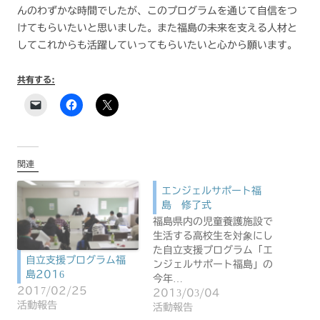
んのわずかな時間でしたが、このプログラムを通じて自信をつ
けてもらいたいと思いました。また福島の未来を支える人材と
してこれからも活躍していってもらいたいと心から願います。
共有する:
関連
エンジェルサポート福
島 修了式
福島県内の児童養護施設で
生活する高校生を対象にし
た自立支援プログラム「エ
自立支援プログラム福
ンジェルサポート福島」の
島2016
今年…
2017/02/25
2013/03/04
活動報告
活動報告