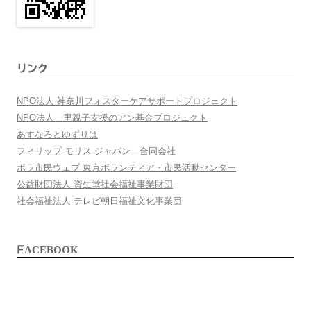
リンク
NPO法人 神奈川フォスターケアサポートプロジェクト
NPO法人 里親子支援のアン基金プロジェクト
あすなろとゆずりは
フィリップ モリス ジャパン 合同会社
ボラ市民ウェブ 東京ボランティア・市民活動センター
公益財団法人 資生堂社会福祉事業財団
社会福祉法人 テレビ朝日福祉文化事業団
FACEBOOK