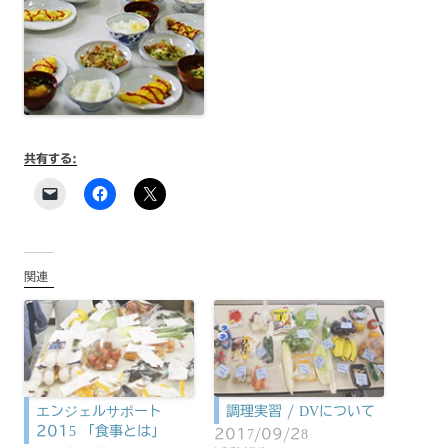
共有する:
関連
エンジェルサポート
調理実習 / DVについて
2015 「食事とは」
2017/09/28