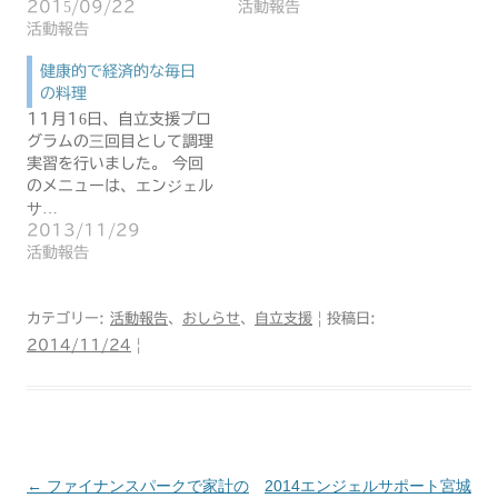
2015/09/22
活動報告
活動報告
健康的で経済的な毎日
の料理
11月16日、自立支援プロ
グラムの三回目として調理
実習を行いました。 今回
のメニューは、エンジェル
サ…
2013/11/29
活動報告
カテゴリー:
活動報告
、
おしらせ
、
自立支援
| 投稿日:
2014/11/24
|
←
ファイナンスパークで家計の
2014エンジェルサポート宮城
投