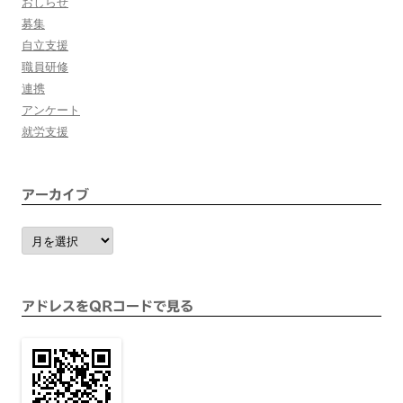
おしらせ
募集
自立支援
職員研修
連携
アンケート
就労支援
アーカイブ
ア
ー
カ
イ
ブ
アドレスをQRコードで見る