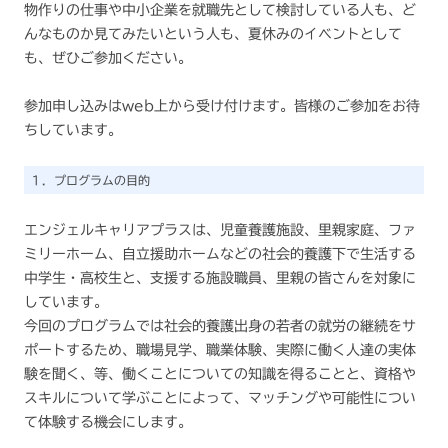
物作りの仕事や中小企業を就職先として検討している人も、ど
んなものか見てみたいという人も、夏休みのイベントとして
も、ぜひご参加ください。
参加申し込みはweb上から受け付けます。皆様のご参加をお待
ちしています。
１．プログラムの目的
エンジェルキャリアプラスは、児童養護施設、里親家庭、ファ
ミリーホーム、自立援助ホームなどの社会的養護下で生活する
中学生・高校生と、支援する施設職員、里親の皆さんを対象に
しています。
今回のプログラムでは社会的養護出身の若者の就労の継続をサ
ポートするため、職場見学、職業体験、実際に働く人達の実体
験を聞く、等、働くことについての知識を得ることと、資格や
スキルについて学ぶことによって、マッチングや可能性につい
て体験する機会にします。