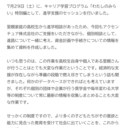
7月29日（土）に、キャリア学習プログラム「わたしのみら
い」特別編として、進学支援のセッションを行いました。
里親家庭の高校生から進学相談があったため、今回もアクセン
チュア株式会社のご支援をいただきながら、個別相談として、
進路について一緒に考え、資金計画や手続きについての情報を
集めて資料を作成しました。
いつも思うのは、この作業を高校生自身や個人である里親さん
が行うことはとても大変な作業だということです。経済的な支
援が存在しながら準備の段階で燃え尽きてしまうという話も聞
きました。何かのデータベースができればとも考えています
が、それぞれ個別の団体や企業が行う奨学金や毎年変わる大学
等の制度について常に最新の情報を収集しまとめることも大変
な作業です。
せっかくの制度ですので、より多くの子どもたちがその意欲と
能力に見合った教育を受けて社会に出ていくことを、これから