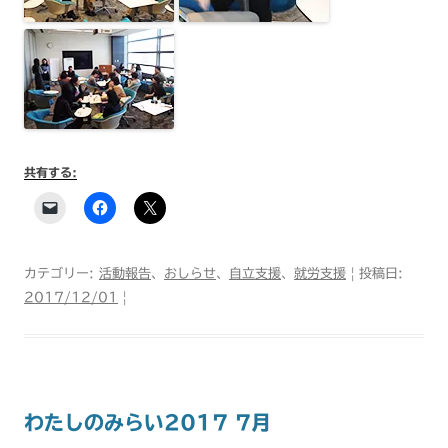
共有する:
カテゴリー:
活動報告
、
おしらせ
、
自立支援
、
就労支援
| 投稿日:
2017/12/01
|
わたしのみらい2017 7月