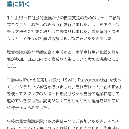
輩に聞く
11月23日に社会的養護からの自立支援のためのキャリア教育
プログラム「わたしのみらい」を行いました。今回もアクセン
チュア株式会社を会場としてお借りしました。また講師・スタ
ッフとして多くの社員の皆様にもご協力をいただきました。
児童養護施設と里親家庭で生活する、中学高校生と職員の計9
名が参加。自立に向けて職業や人生について考える機会としま
した。
午前中はiPadを使用した教材「Swift Playgrounds」を使っ
てプログラミング学習を行いました。それぞれ一人一台のiPad
を使ってスタッフのサポートを受けながら自分の理解に応じて
進めていきました。説明がなくてもどんどんと理解を深めてい
く様子が見られました。
午後は児童養護施設出身の先輩三名にご参加いただき、それぞ
れのこれまでの人生についてお話しいただきました。学生時代