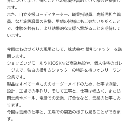
界について学び、働くことへの意識を高めていく機会を提供し
ます。
また、自立支援コーディネーター、職業指導員、高齢児担当職
員、など施設職員の皆様、里親の皆様にもご参加いただくこと
で、体験を共有し、より効果的な支援へ繋がることを期待して
います。
今回はものづくりの現場として、株式会社 横引シャッターを訪
問します。
ショッピングモールやKIOSKなど商業施設や、個人住宅のガレ
ージまで、独自の横引きシャッターの特許を持つオンリーワン
企業です。
製品はすべて一点もののオーダーメイドのため、仕事は測量、
設計、工場での手作り、そして工事と、仕事は幅広く、また訪
問営業やメール、電話での営業、打合せなど、営業の仕事もあ
ります。
今回は営業の仕事と、工場での製造の様子も見ることができま
す。