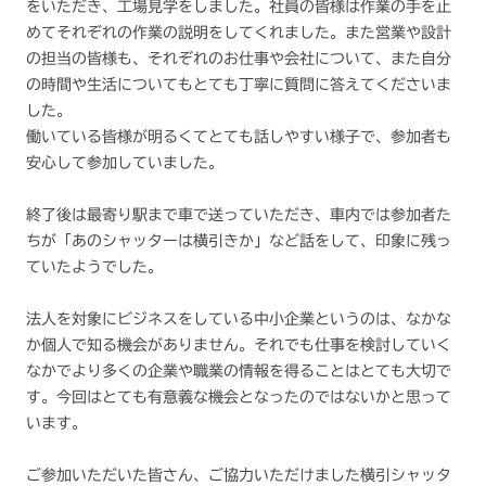
をいただき、工場見学をしました。社員の皆様は作業の手を止
めてそれぞれの作業の説明をしてくれました。また営業や設計
の担当の皆様も、それぞれのお仕事や会社について、また自分
の時間や生活についてもとても丁寧に質問に答えてくださいま
した。
働いている皆様が明るくてとても話しやすい様子で、参加者も
安心して参加していました。
終了後は最寄り駅まで車で送っていただき、車内では参加者た
ちが「あのシャッターは横引きか」など話をして、印象に残っ
ていたようでした。
法人を対象にビジネスをしている中小企業というのは、なかな
か個人で知る機会がありません。それでも仕事を検討していく
なかでより多くの企業や職業の情報を得ることはとても大切で
す。今回はとても有意義な機会となったのではないかと思って
います。
ご参加いただいた皆さん、ご協力いただけました横引シャッタ