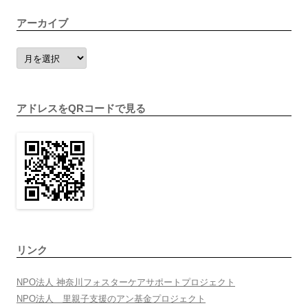
アーカイブ
ア
ー
カ
イ
ブ
アドレスをQRコードで見る
リンク
NPO法人 神奈川フォスターケアサポートプロジェクト
NPO法人 里親子支援のアン基金プロジェクト