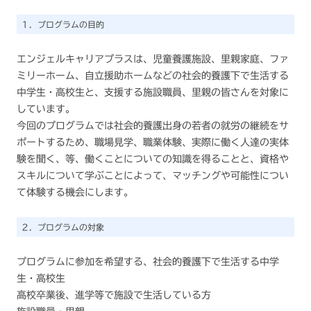
１．プログラムの目的
エンジェルキャリアプラスは、児童養護施設、里親家庭、ファ
ミリーホーム、自立援助ホームなどの社会的養護下で生活する
中学生・高校生と、支援する施設職員、里親の皆さんを対象に
しています。
今回のプログラムでは社会的養護出身の若者の就労の継続をサ
ポートするため、職場見学、職業体験、実際に働く人達の実体
験を聞く、等、働くことについての知識を得ることと、資格や
スキルについて学ぶことによって、マッチングや可能性につい
て体験する機会にします。
２．プログラムの対象
プログラムに参加を希望する、社会的養護下で生活する中学
生・高校生
高校卒業後、進学等で施設で生活している方