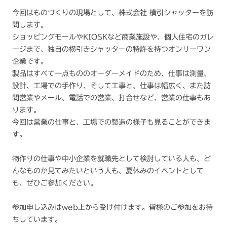
今回はものづくりの現場として、株式会社 横引シャッターを訪
問します。
ショッピングモールやKIOSKなど商業施設や、個人住宅のガレ
ージまで、独自の横引きシャッターの特許を持つオンリーワン
企業です。
製品はすべて一点もののオーダーメイドのため、仕事は測量、
設計、工場での手作り、そして工事と、仕事は幅広く、また訪
問営業やメール、電話での営業、打合せなど、営業の仕事もあ
ります。
今回は営業の仕事と、工場での製造の様子も見ることができま
す。
物作りの仕事や中小企業を就職先として検討している人も、ど
んなものか見てみたいという人も、夏休みのイベントとして
も、ぜひご参加ください。
参加申し込みはweb上から受け付けます。皆様のご参加をお待
ちしています。