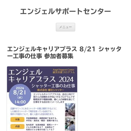
コ
ン
テ
エンジェルサポートセンター
ン
ツ
へ
ス
メニュー
キ
ッ
プ
エンジェルキャリアプラス 8/21 シャッタ
ー工事の仕事 参加者募集