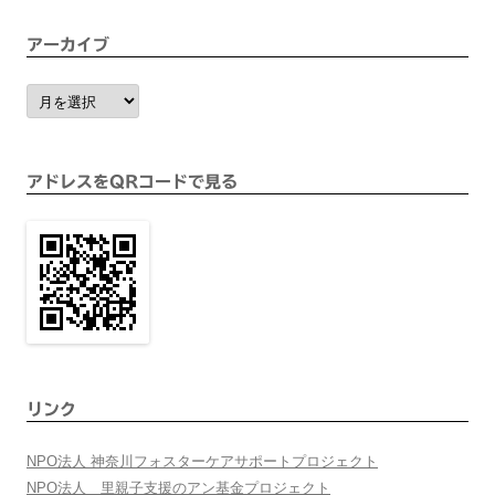
アーカイブ
ア
ー
カ
イ
ブ
アドレスをQRコードで見る
リンク
NPO法人 神奈川フォスターケアサポートプロジェクト
NPO法人 里親子支援のアン基金プロジェクト