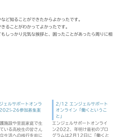
かなど知ることができたからよかったです。
できることがわかってよかったです。
てもしっかり元気な挨拶と、困ったことがあったら周りに相
！
ジェルサポートオンラ
2/12 エンジェルサポート
2025-26参加募集案
オンライン「働くというこ
と」
護施設や里親家庭で生
エンジェルサポートオンライ
ている高校生の皆さん
ン2022、年明け最初のプロ
立生活への移行を前に
グラムは2月12日に「働くと