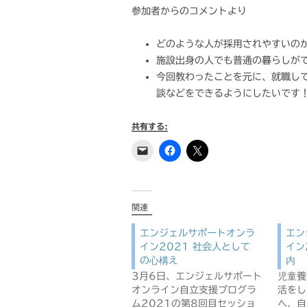
参加者からのコメントより
どのような人が採用されやすいの
施設出身の人でも普通の暮らしが
今回教わったことを元に、就職し
談などをできるようにしたいです
共有する:
関連
エンジェルサポートオンラ
エン
イン2021 社会人として
イン
の心構え
内
3月6日、エンジェルサポート
児童養
オンライン自立支援プログラ
活をし
ム2021の第8回目セッショ
へ、自