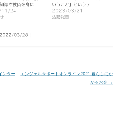
知識や技術を身に…
いうこと」というテ…
/11/24
2023/03/21
せ
活動報告
2022/03/28
|
インター
エンジェルサポートオンライン2021 暮らしにか
かるお金
→