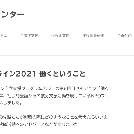
センター
ラム
卒業後支援
情報化支援
施設職員研修
ご寄付の
イン2021 働くということ
イン自立支援プログラム2021の第6回目セッション「働く
年、社会的養護からの就労支援活動を続けているNPOフェ
いしました。
の先輩たちが就職の際にどのようなことを考えたらいいの
就職活動へのアドバイスなどがありました。