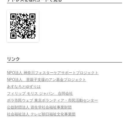
リンク
NPO法人 神奈川フォスターケアサポートプロジェクト
NPO法人 里親子支援のアン基金プロジェクト
あすなろとゆずりは
フィリップ モリス ジャパン 合同会社
ボラ市民ウェブ 東京ボランティア・市民活動センター
公益財団法人 資生堂社会福祉事業財団
社会福祉法人 テレビ朝日福祉文化事業団