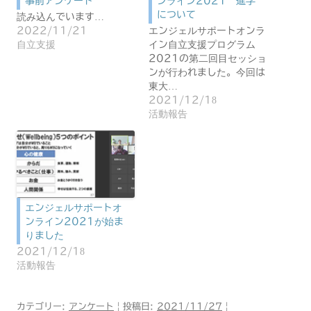
事前アンケート
ンライン2021 進学
について
読み込んでいます…
2022/11/21
エンジェルサポートオンラ
自立支援
イン自立支援プログラム
2021の第二回目セッショ
ンが行われました。今回は
東大…
2021/12/18
活動報告
エンジェルサポートオ
ンライン2021が始ま
りました
2021/12/18
活動報告
カテゴリー:
アンケート
| 投稿日:
2021/11/27
|