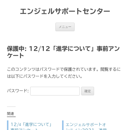
コ
ン
テ
エンジェルサポートセンター
ン
ツ
へ
ス
メニュー
キ
ッ
プ
保護中: 12/12「進学について」事前アン
ケート
このコンテンツはパスワードで保護されています。閲覧するに
は以下にパスワードを入力してください。
パスワード:
関連
12/4「進学について」
エンジェルサポートオ