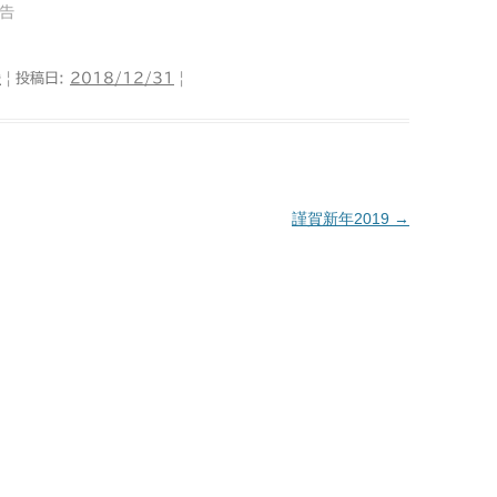
告
援
| 投稿日:
2018/12/31
|
謹賀新年2019
→