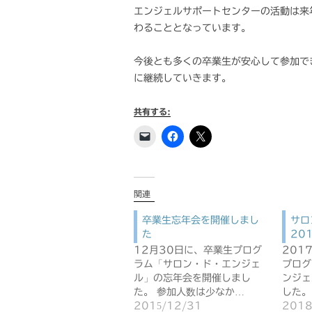
エンジェルサポートセンターの活動は来
わることとなっています。
今後とも多くの卒業生が安心して参加で
に継続していきます。
共有する:
関連
卒業生忘年会を開催しまし
サロ
た
20
12月30日に、卒業生プログ
201
ラム「サロン・ド・エンジェ
プログ
ル」の忘年会を開催しまし
ンジェ
た。 参加人数は少なか…
した。
2015/12/31
2018