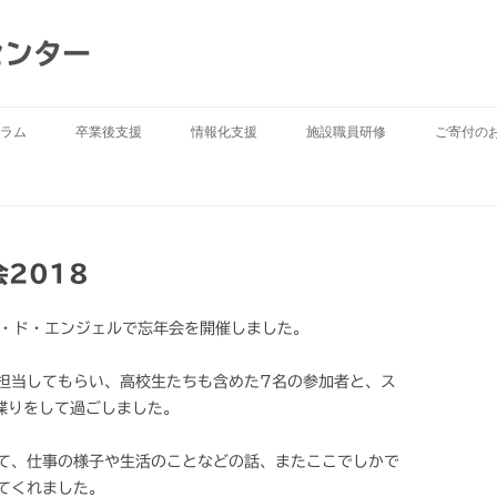
センター
ラム
卒業後支援
情報化支援
施設職員研修
ご寄付の
2018
ン・ド・エンジェルで忘年会を開催しました。
担当してもらい、高校生たちも含めた7名の参加者と、ス
喋りをして過ごしました。
て、仕事の様子や生活のことなどの話、またここでしかで
てくれました。