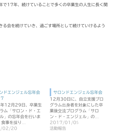
年で17年、続けていることで多くの卒業生の人生に長く関
きる会を続けていき、過ごす場所として続けていけるよう
ンドエンジェル忘年会
サロンドエンジェル忘年会
17
12月30日に、自立支援プロ
7年12月29日、卒業生
グラム出身者を対象にした卒
ラム「サロン・ド・エ
業後交流プログラム「サロ
ル」の忘年会を行いま
ン・ド・エンジェル」の…
 食事を採り…
2017/01/05
/02/20
活動報告