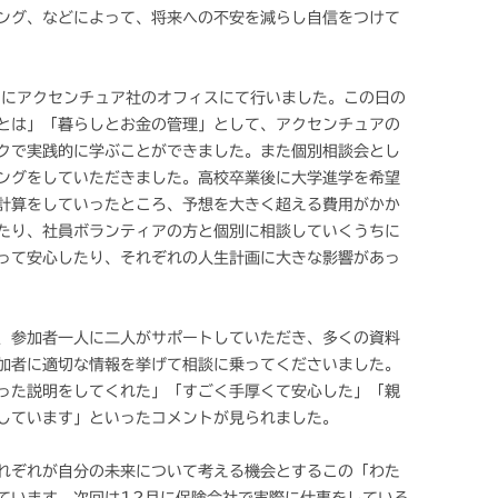
ング、などによって、将来への不安を減らし自信をつけて
日にアクセンチュア社のオフィスにて行いました。この日の
とは」「暮らしとお金の管理」として、アクセンチュアの
クで実践的に学ぶことができました。また個別相談会とし
ングをしていただきました。高校卒業後に大学進学を希望
計算をしていったところ、予想を大きく超える費用がかか
たり、社員ボランティアの方と個別に相談していくうちに
って安心したり、それぞれの人生計画に大きな影響があっ
、参加者一人に二人がサポートしていただき、多くの資料
加者に適切な情報を挙げて相談に乗ってくださいました。
った説明をしてくれた」「すごく手厚くて安心した」「親
しています」といったコメントが見られました。
れぞれが自分の未来について考える機会とするこの「わた