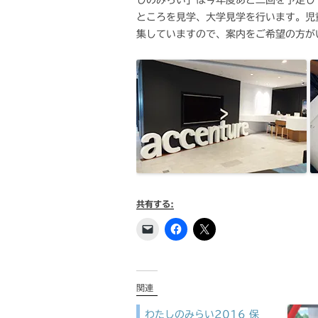
しのみらい」は今年度あと二回を予定し
ところを見学、大学見学を行います。児
集していますので、案内をご希望の方が
共有する:
関連
わたしのみらい2016 保