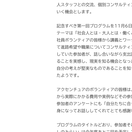
人スタッフとの交流、個別コンサルティ
いく機会とします。
記念すべき第一回プログラムを11月6
テーマは「社会人とは・大人とは・働く
社員ボランティアの皆様から講義とワー
て進路希望や職業についてコンサルティ
していた参加者が、話し合いながら支出
ることを実感し、現実を知る機会となっ
自分の考えが堅実なものであることを知
たようです。
アクセンチュアのボランティアの皆様は
から実際にかかる費用や実例などその参
参加者のアンケートにも「自分たちに合
身になってお話ししてくれてとても感謝
プログラムのタイトルどおり、参加者そ