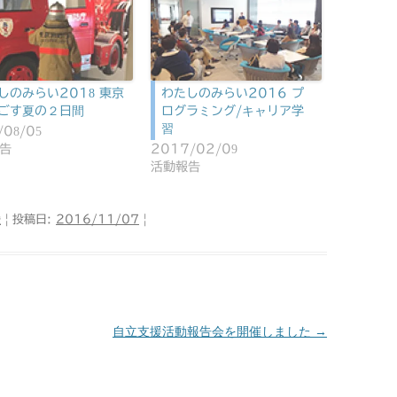
しのみらい2018 東京
わたしのみらい2016 プ
ごす夏の２日間
ログラミング/キャリア学
習
/08/05
告
2017/02/09
活動報告
援
| 投稿日:
2016/11/07
|
自立支援活動報告会を開催しました
→