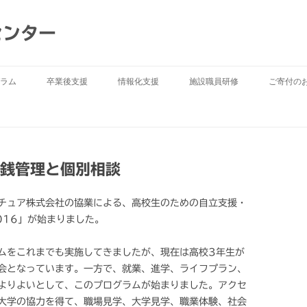
センター
ラム
卒業後支援
情報化支援
施設職員研修
ご寄付の
金銭管理と個別相談
チュア株式会社の協業による、高校生のための自立支援・
016」が始まりました。
ムをこれまでも実施してきましたが、現在は高校3年生が
会となっています。一方で、就業、進学、ライフプラン、
よりよいとして、このプログラムが始まりました。アクセ
大学の協力を得て、職場見学、大学見学、職業体験、社会