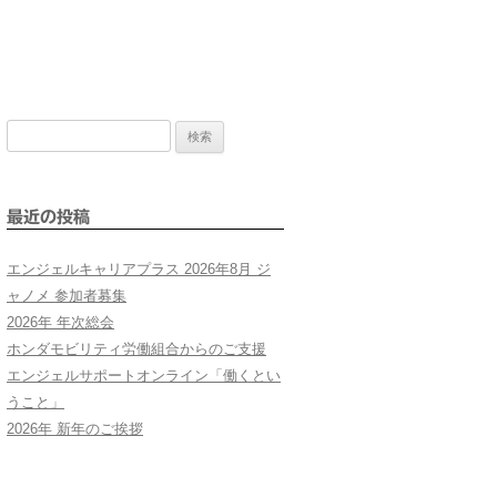
検
索:
最近の投稿
エンジェルキャリアプラス 2026年8月 ジ
ャノメ 参加者募集
2026年 年次総会
ホンダモビリティ労働組合からのご支援
エンジェルサポートオンライン「働くとい
うこと」
2026年 新年のご挨拶