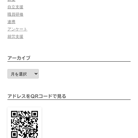
自立支援
職員研修
連携
アンケート
就労支援
アーカイブ
ア
ー
カ
イ
ブ
アドレスをQRコードで見る