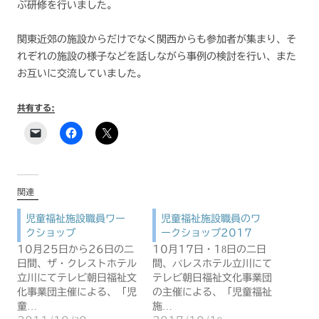
ぶ研修を行いました。
関東近郊の施設からだけでなく関西からも参加者が集まり、そ
れぞれの施設の様子などを話しながら事例の検討を行い、また
お互いに交流していました。
共有する:
関連
児童福祉施設職員ワー
児童福祉施設職員のワ
クショップ
ークショップ2017
10月25日から26日の二
10月17日・18日の二日
日間、ザ・クレストホテル
間、パレスホテル立川にて
立川にてテレビ朝日福祉文
テレビ朝日福祉文化事業団
化事業団主催による、「児
の主催による、「児童福祉
童…
施…