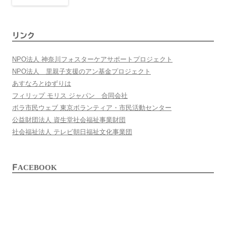
リンク
NPO法人 神奈川フォスターケアサポートプロジェクト
NPO法人 里親子支援のアン基金プロジェクト
あすなろとゆずりは
フィリップ モリス ジャパン 合同会社
ボラ市民ウェブ 東京ボランティア・市民活動センター
公益財団法人 資生堂社会福祉事業財団
社会福祉法人 テレビ朝日福祉文化事業団
FACEBOOK