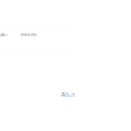
お願い
ENGLISH
次へ →