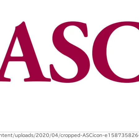
content/uploads/2020/04/cropped-ASCicon-e158735826