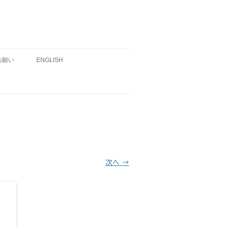
お願い
ENGLISH
次へ →