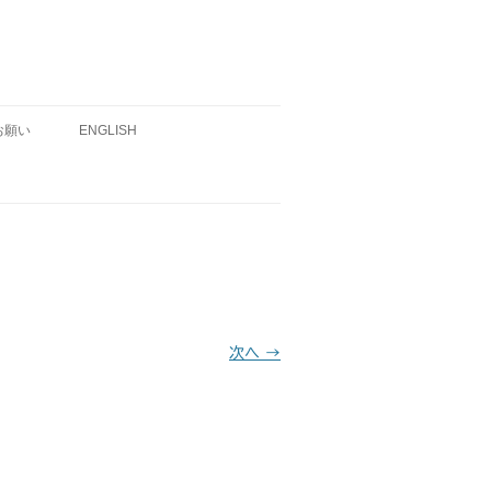
お願い
ENGLISH
次へ →