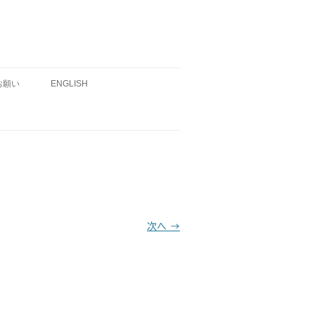
お願い
ENGLISH
次へ →