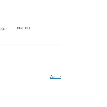
お願い
ENGLISH
次へ →